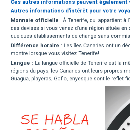
Ces autres informations peuvent également v
Autres informations d'intérêt pour votre voy
Monnaie officielle
: À Tenerife, qui appartient 
des devises si vous venez d'une région située en de
quelques établissements de change sans commis
Différence horaire
: Les îles Canaries ont un dé
montre lorsque vous visitez Tenerife!
Langue :
La langue officielle de Tenerife est la m
régions du pays, les Canaries ont leurs propres m
Guagua, playeras, Gofio, enyesque sont le reflet f