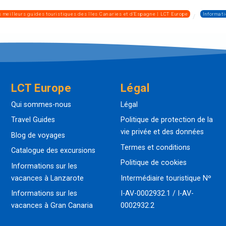
s meilleurs guides touristiques des îles Canaries et d'Espagne | LCT Europe
Informati
LCT Europe
Légal
Qui sommes-nous
Légal
Travel Guides
Politique de protection de la
vie privée et des données
Blog de voyages
Termes et conditions
Catalogue des excursions
Politique de cookies
Informations sur les
vacances à Lanzarote
Intermédiaire touristique Nº
Informations sur les
I-AV-0002932.1 / I-AV-
vacances à Gran Canaria
0002932.2