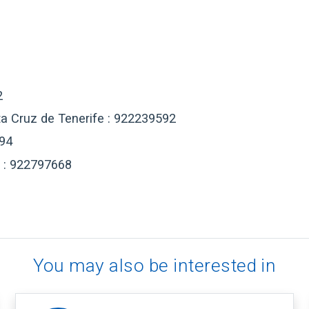
2
ta Cruz de Tenerife : 922239592
194
a : 922797668
You may also be interested in