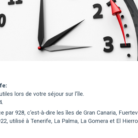
fe:
iles lors de votre séjour sur l'île.
4.
ar 928, c'est-à-dire les îles de Gran Canaria, Fuertev
922, utilisé à Tenerife, La Palma, La Gomera et El Hierro