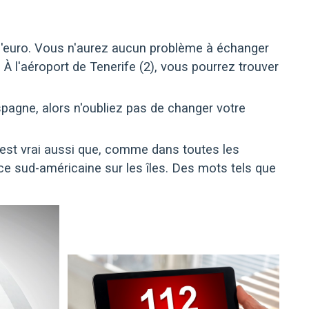
se l'euro. Vous n'aurez aucun problème à échanger
 À l'aéroport de Tenerife (2), vous pourrez trouver
spagne, alors n'oubliez pas de changer votre
l est vrai aussi que, comme dans toutes les
ce sud-américaine sur les îles. Des mots tels que