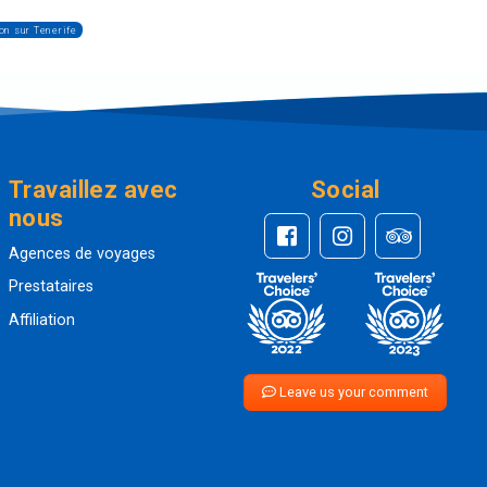
on sur Tenerife
Travaillez avec
Social
nous
Agences de voyages
Prestataires
Affiliation
Leave us your comment