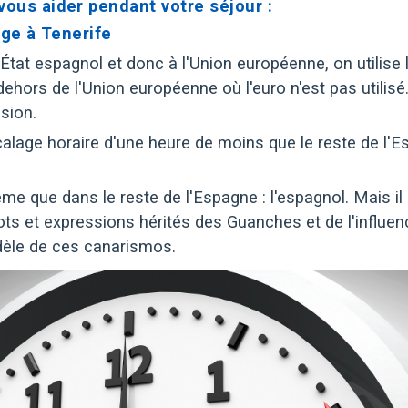
ous aider pendant votre séjour :
age à Tenerife
à l'État espagnol et donc à l'Union européenne, on utili
hors de l'Union européenne où l'euro n'est pas utilisé.
sion.
calage horaire d'une heure de moins que le reste de l'E
ême que dans le reste de l'Espagne : l'espagnol. Mais i
ots et expressions hérités des Guanches et de l'influen
idèle de ces canarismos.