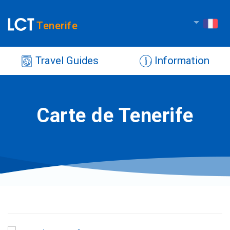
Tenerife
Travel Guides
Information
Carte de Tenerife