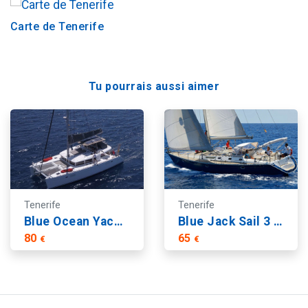
Carte de Tenerife
Tu pourrais aussi aimer
Tenerife
Tenerife
Blue Ocean Yacht Charter Excursion de groupe
Blue Jack Sail 3 Hrs Excursion Partagée
80
65
€
€