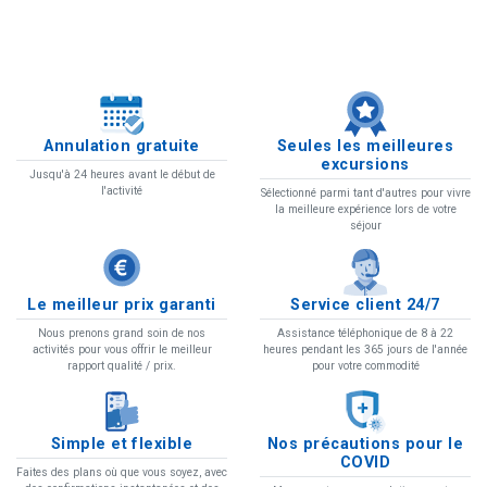
Annulation gratuite
Seules les meilleures
excursions
Jusqu'à 24 heures avant le début de
l'activité
Sélectionné parmi tant d'autres pour vivre
la meilleure expérience lors de votre
séjour
Le meilleur prix garanti
Service client 24/7
Nous prenons grand soin de nos
Assistance téléphonique de 8 à 22
activités pour vous offrir le meilleur
heures pendant les 365 jours de l'année
rapport qualité / prix.
pour votre commodité
Simple et flexible
Nos précautions pour le
COVID
Faites des plans où que vous soyez, avec