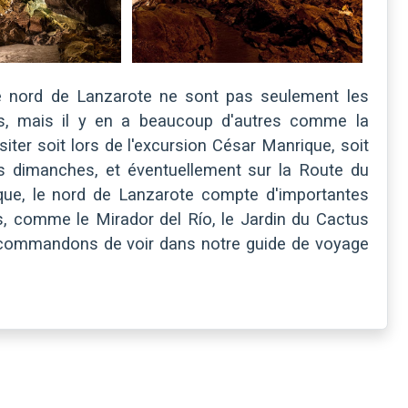
 le nord de Lanzarote ne sont pas seulement les
, mais il y en a beaucoup d'autres comme la
ter soit lors de l'excursion César Manrique, soit
s dimanches, et éventuellement sur la Route du
ue, le nord de Lanzarote compte d'importantes
es, comme le Mirador del Río, le Jardin du Cactus
commandons de voir dans notre guide de voyage