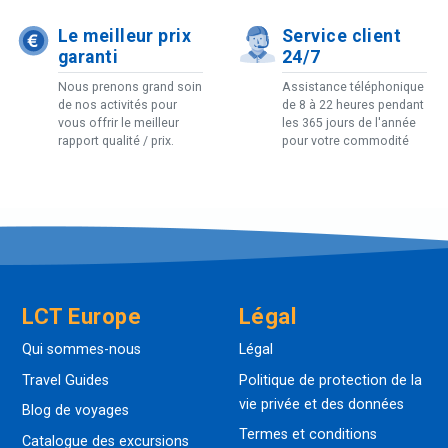
Le meilleur prix
Service client
garanti
24/7
Nous prenons grand soin
Assistance téléphonique
de nos activités pour
de 8 à 22 heures pendant
vous offrir le meilleur
les 365 jours de l'année
rapport qualité / prix.
pour votre commodité
LCT Europe
Légal
Qui sommes-nous
Légal
Travel Guides
Politique de protection de la
vie privée et des données
Blog de voyages
Termes et conditions
Catalogue des excursions