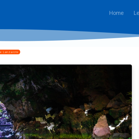
Home
Le
de Lanzarote