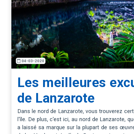
04-03-2020
Les meilleures exc
de Lanzarote
Dans le nord de Lanzarote, vous trouverez certa
l'île. De plus, c'est ici, au nord de Lanzarote, 
a laissé sa marque sur la plupart de ses œu