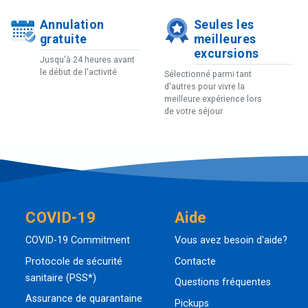
Annulation
Seules les
gratuite
meilleures
excursions
Jusqu'à 24 heures avant
le début de l'activité
Sélectionné parmi tant
d'autres pour vivre la
meilleure expérience lors
de votre séjour
COVID-19
Aide
COVID-19 Commitment
Vous avez besoin d'aide?
Protocole de sécurité
Contacte
sanitaire (PSS*)
Questions fréquentes
Assurance de quarantaine
Pickups