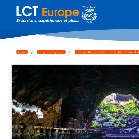
Home
Blog de voyages
Les meilleures excursions dans le nord 