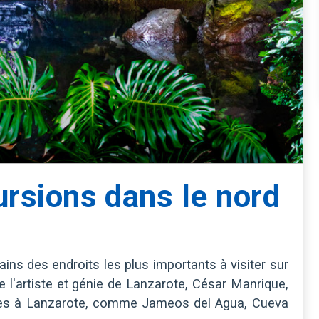
ursions dans le nord
ins des endroits les plus importants à visiter sur
que l'artiste et génie de Lanzarote, César Manrique,
vres à Lanzarote, comme Jameos del Agua, Cueva