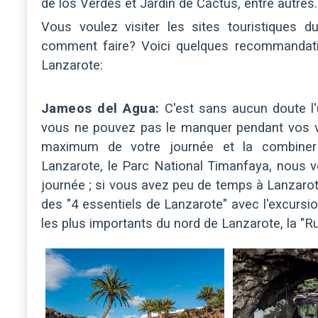
de los Verdes et Jardín de Cactus, entre autres.
Vous voulez visiter les sites touristiques
comment faire? Voici quelques recommandati
Lanzarote:
Jameos del Agua:
C'est sans aucun doute l'u
vous ne pouvez pas le manquer pendant vos va
maximum de votre journée et la combiner a
Lanzarote, le Parc National Timanfaya, nous 
journée ; si vous avez peu de temps à Lanzarot
des "4 essentiels de Lanzarote" avec l'excursio
les plus importants du nord de Lanzarote, la "Ru