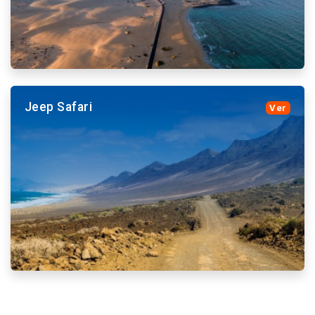
Jeep Safari
Ver
Nous vous offrons les plus hauts standards de
qualité, découvrez l&#39;île avec nos guides qualifiés
et nos bus modernes
Plus de détails et réserver