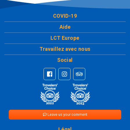
COVID-19
Aide
LCT Europe
Travaillez avec nous
Social
Leave us your comment
Légal