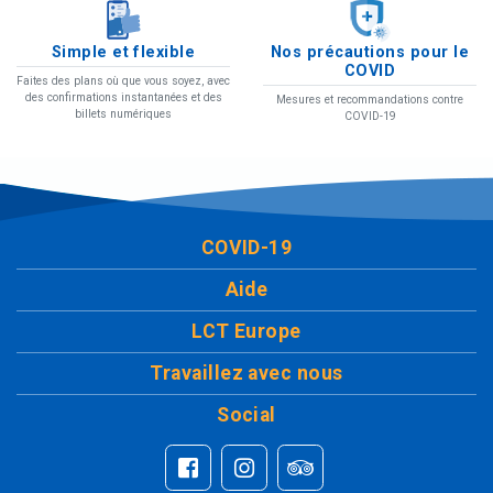
Simple et flexible
Nos précautions pour le
COVID
Faites des plans où que vous soyez, avec
des confirmations instantanées et des
Mesures et recommandations contre
billets numériques
COVID-19
COVID-19
Aide
LCT Europe
Travaillez avec nous
Social