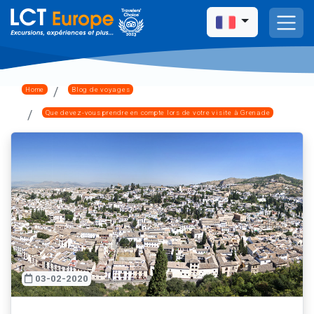
Home
Blog de voyages
Que devez-vous prendre en compte lors de votre visite à Grenade
03-02-2020