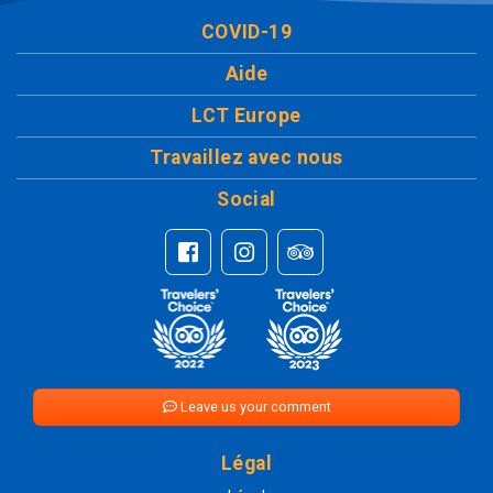
COVID-19
Aide
LCT Europe
Travaillez avec nous
Social
Leave us your comment
Légal