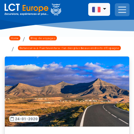
Home
Blog de voyages
Betancuria à Fuerteventura: l'un des plus beaux endroits d'Espagne
24-01-2020