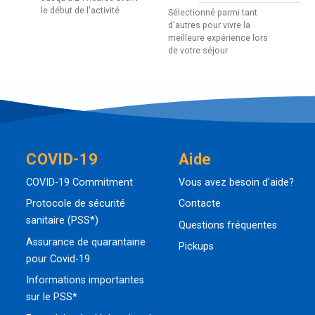
le début de l'activité
Sélectionné parmi tant
d'autres pour vivre la
meilleure expérience lors
de votre séjour
COVID-19
Aide
COVID-19 Commitment
Vous avez besoin d'aide?
Protocole de sécurité
Contacte
sanitaire (PSS*)
Questions fréquentes
Assurance de quarantaine
Pickups
pour Covid-19
Informations importantes
sur le PSS*