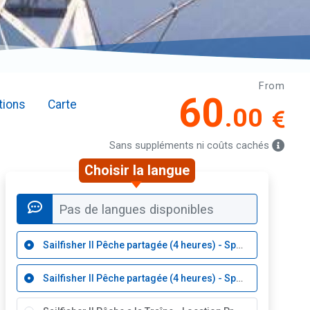
From
60
tions
Carte
.00
Sans suppléments ni coûts cachés
Choisir la langue
Pas de langues disponibles
Sailfisher II Pêche partagée (4 heures) - Spectateur
Sailfisher II Pêche partagée (4 heures) - Spectateur