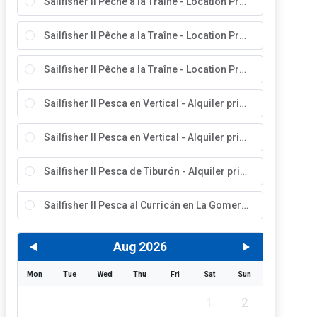
Sailfisher II Pêche a la Traîne - Location Privée (4 heures)
Sailfisher II Pêche a la Traîne - Location Privée (5 heures)
Sailfisher II Pêche a la Traîne - Location Privée (7 heures)
Sailfisher II Pesca en Vertical - Alquiler privado (4 horas)
Sailfisher II Pesca en Vertical - Alquiler privado (7 horas)
Sailfisher II Pesca de Tiburón - Alquiler privado (5 horas)
Sailfisher II Pesca al Curricán en La Gomera - Alquiler Privado (4 días)
Aug 2026
Mon
Tue
Wed
Thu
Fri
Sat
Sun
1
2