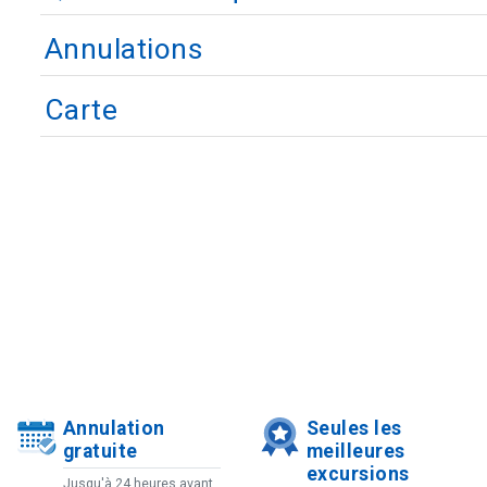
Annulations
Carte
Annulation
Seules les
gratuite
meilleures
excursions
Jusqu'à 24 heures avant