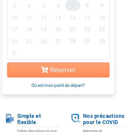
3
4
5
6
7
8
9
10
11
12
13
14
15
16
17
18
19
20
21
22
23
24
25
26
27
28
29
30
31
Réserver
Où est mon point de départ?
Simple et
Nos précautions
flexible
pour le COVID
Faites des plans où que
Mesures et