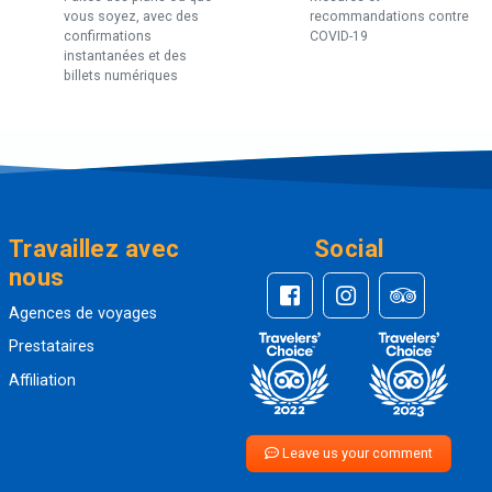
vous soyez, avec des
recommandations contre
confirmations
COVID-19
instantanées et des
billets numériques
Travaillez avec
Social
nous
Agences de voyages
Prestataires
Affiliation
Leave us your comment