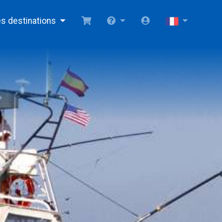
s destinations