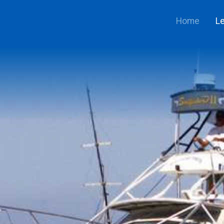
Home
Le