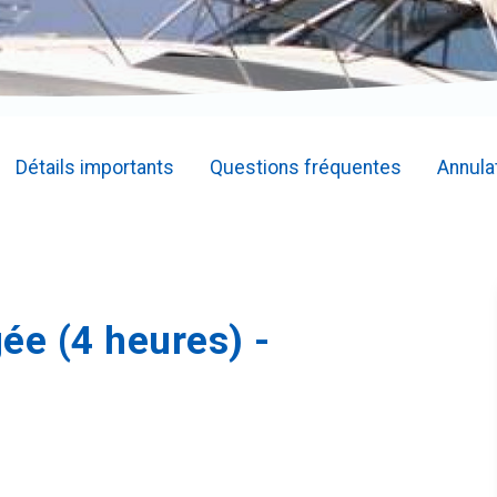
Détails importants
Questions fréquentes
Annula
gée (4 heures) -