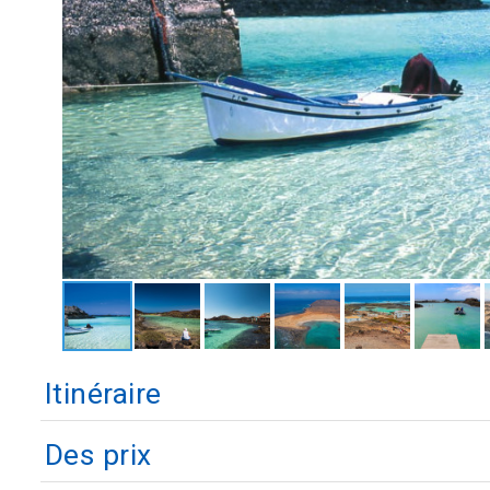
Itinéraire
Des prix