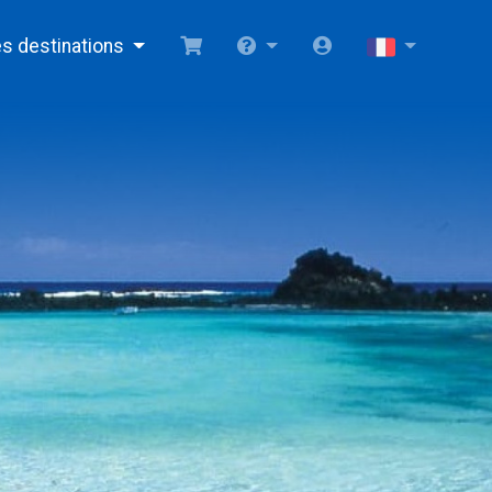
s destinations