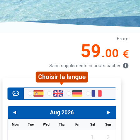
From
59
.00
Sans suppléments ni coûts cachés
Choisir la langue
Aug 2026
Mon
Tue
Wed
Thu
Fri
Sat
Sun
1
2