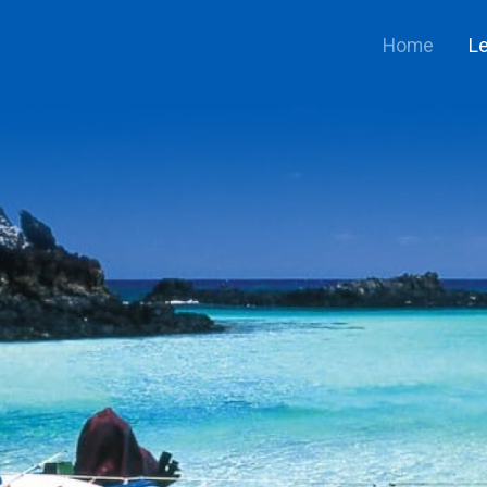
Home
Le