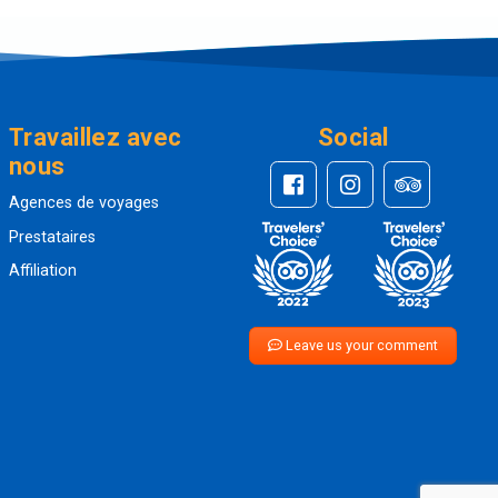
Travaillez avec
Social
nous
Agences de voyages
Prestataires
Affiliation
Leave us your comment