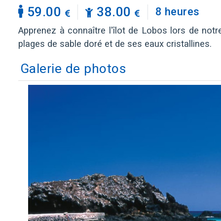
59.00
38.00
8 heures
Apprenez à connaître l'îlot de Lobos lors de notr
plages de sable doré et de ses eaux cristallines.
Galerie de photos