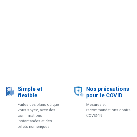
Simple et
Nos précautions
flexible
pour le COVID
Faites des plans où que
Mesures et
vous soyez, avec des
recommandations contre
confirmations
COVID-19
instantanées et des
billets numériques