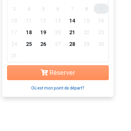
3
4
5
6
7
8
9
10
11
12
13
14
15
16
17
18
19
20
21
22
23
24
25
26
27
28
29
30
31
Réserver
Où est mon point de départ?