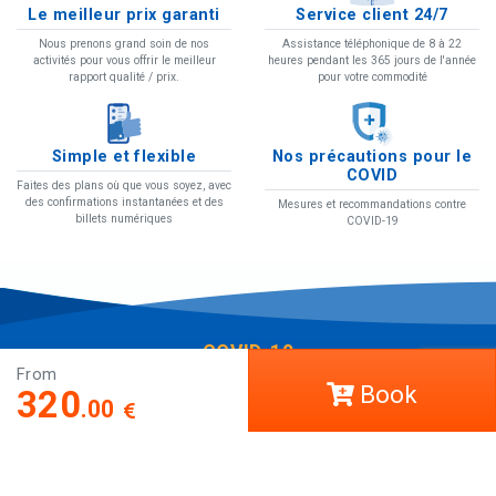
Le meilleur prix garanti
Service client 24/7
Nous prenons grand soin de nos
Assistance téléphonique de 8 à 22
activités pour vous offrir le meilleur
heures pendant les 365 jours de l'année
rapport qualité / prix.
pour votre commodité
Simple et flexible
Nos précautions pour le
COVID
Faites des plans où que vous soyez, avec
des confirmations instantanées et des
Mesures et recommandations contre
billets numériques
COVID-19
COVID-19
From
Book
Aide
320
.00
LCT Europe
Travaillez avec nous