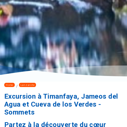
Home
Lanzarote
Excursion à Timanfaya, Jameos del
Agua et Cueva de los Verdes -
Sommets
Partez à la découverte du cœur