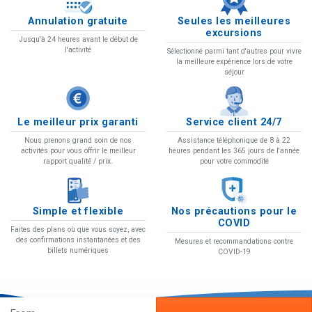
Annulation gratuite
Seules les meilleures
excursions
Jusqu'à 24 heures avant le début de
l'activité
Sélectionné parmi tant d'autres pour vivre
la meilleure expérience lors de votre
séjour
Le meilleur prix garanti
Service client 24/7
Nous prenons grand soin de nos
Assistance téléphonique de 8 à 22
activités pour vous offrir le meilleur
heures pendant les 365 jours de l'année
rapport qualité / prix.
pour votre commodité
Simple et flexible
Nos précautions pour le
COVID
Faites des plans où que vous soyez, avec
des confirmations instantanées et des
Mesures et recommandations contre
billets numériques
COVID-19